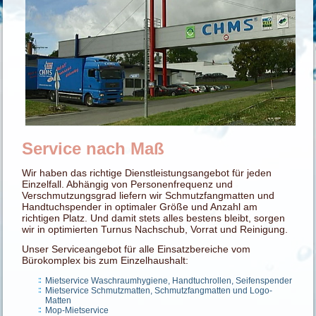
Service nach Maß
Wir haben das richtige Dienstleistungsangebot für jeden
Einzelfall. Abhängig von Personenfrequenz und
Verschmutzungsgrad liefern wir Schmutzfangmatten und
Handtuchspender in optimaler Größe und Anzahl am
richtigen Platz. Und damit stets alles bestens bleibt, sorgen
wir in optimierten Turnus Nachschub, Vorrat und Reinigung.
Unser Serviceangebot für alle Einsatzbereiche vom
Bürokomplex bis zum Einzelhaushalt:
Mietservice Waschraumhygiene, Handtuchrollen, Seifenspender
Mietservice Schmutzmatten, Schmutzfangmatten und Logo-
Matten
Mop-Mietservice